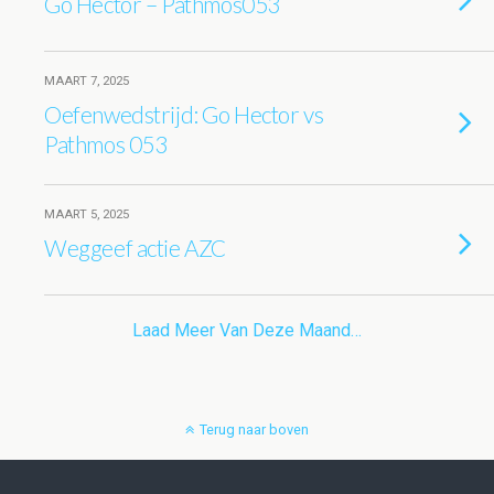
Go Hector – Pathmos053
MAART 7, 2025
Oefenwedstrijd: Go Hector vs
Pathmos 053
MAART 5, 2025
Weggeef actie AZC
Laad Meer Van Deze Maand…
Terug naar boven