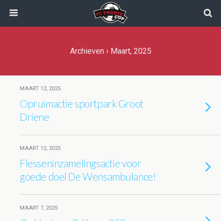
Archieven › Maart, 2025
MAART 12, 2025
Opruimactie sportpark Groot
Driene
MAART 12, 2025
Flesseninzamelingsactie voor
goede doel De Wensambulance!
MAART 7, 2025