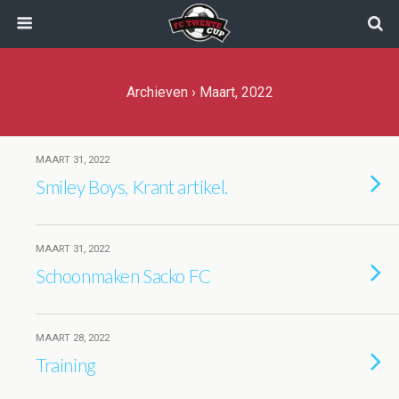
Archieven › Maart, 2022
MAART 31, 2022
Smiley Boys, Krant artikel.
MAART 31, 2022
Schoonmaken Sacko FC
MAART 28, 2022
Training