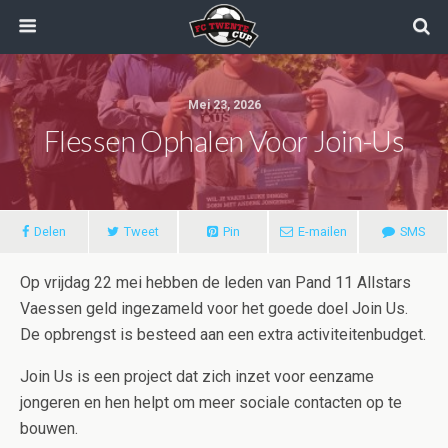
Mei 23, 2026
Flessen Ophalen Voor Join-Us
Delen
Tweet
Pin
E-mailen
SMS
Op vrijdag 22 mei hebben de leden van Pand 11 Allstars
Vaessen geld ingezameld voor het goede doel Join Us.
De opbrengst is besteed aan een extra activiteitenbudget.
Join Us is een project dat zich inzet voor eenzame
jongeren en hen helpt om meer sociale contacten op te
bouwen.