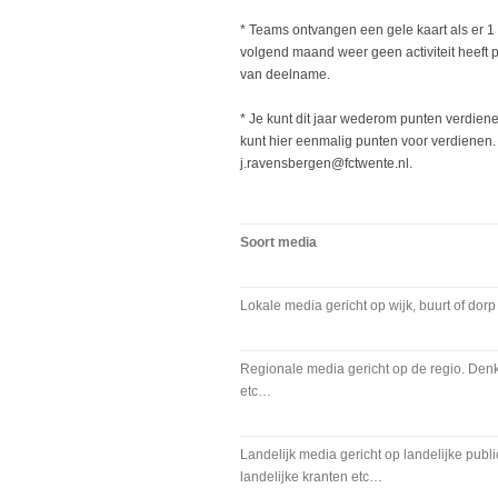
* Teams ontvangen een gele kaart als er 1 
volgend maand weer geen activiteit heeft p
van deelname.
* Je kunt dit jaar wederom punten verdiene
kunt hier eenmalig punten voor verdienen. 
j.ravensbergen@fctwente.nl.
Soort media
Lokale media gericht op wijk, buurt of dorp
Regionale media gericht op de regio. Den
etc…
Landelijk media gericht op landelijke publi
landelijke kranten etc…