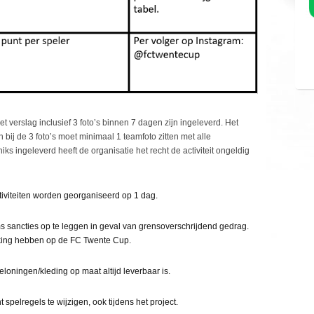
et verslag inclusief 3 foto’s binnen 7 dagen zijn ingeleverd. Het
bij de 3 foto’s moet minimaal 1 teamfoto zitten met alle
s ingeleverd heeft de organisatie het recht de activiteit ongeldig
ctiviteiten worden georganiseerd op 1 dag.
s sancties op te leggen in geval van grensoverschrijdend gedrag.
rekking hebben op de FC Twente Cup.
loningen/kleding op maat altijd leverbaar is.
ht spelregels te wijzigen, ook tijdens het project.