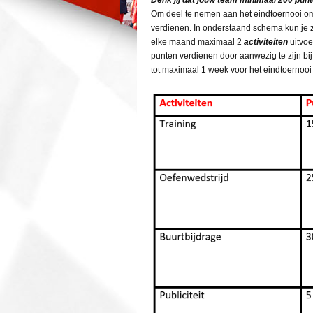
Denk jij dat jouw team minimaal 200 pun
Om deel te nemen aan het eindtoernooi o
verdienen. In onderstaand schema kun je zi
elke maand maximaal 2
activiteiten
uitvoe
punten verdienen door aanwezig te zijn bij
tot maximaal 1 week voor het eindtoernooi 