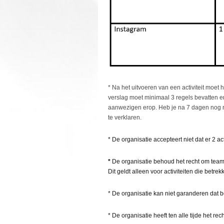
* Na het uitvoeren van een activiteit moet h
verslag moet minimaal 3 regels bevatten en 
aanwezigen erop. Heb je na 7 dagen nog nik
te verklaren.
* De organisatie accepteert niet dat er 2 a
*
De organisatie behoud het recht om team
Dit geldt alleen voor activiteiten die bet
* De organisatie kan niet garanderen dat be
* De organisatie heeft ten alle tijde het rec