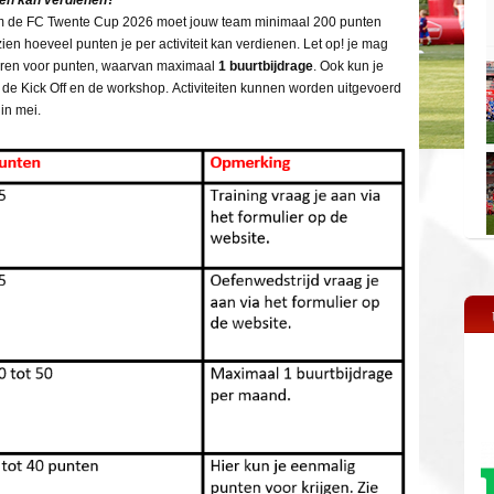
ten kan verdienen?
m de FC Twente Cup 2026 moet jouw team minimaal 200 punten
en hoeveel punten je per activiteit kan verdienen. Let op! je mag
ren voor punten, waarvan maximaal
1 buurtbijdrage
. Ook kun je
 de Kick Off en de workshop. Activiteiten kunnen worden uitgevoerd
in mei.