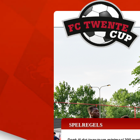
SPELREGELS