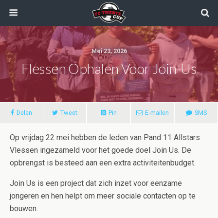
Mei 23, 2026
Flessen Ophalen Voor Join-Us
Delen
Tweet
Pin
E-mailen
SMS
Op vrijdag 22 mei hebben de leden van Pand 11 Allstars
Vlessen ingezameld voor het goede doel Join Us. De
opbrengst is besteed aan een extra activiteitenbudget.
Join Us is een project dat zich inzet voor eenzame
jongeren en hen helpt om meer sociale contacten op te
bouwen.