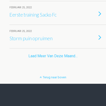
FEBRUARI 25, 2022
Eerste training Sacko Fc
FEBRUARI 25, 2022
Storm puin opruimen
Laad Meer Van Deze Maand…
Terug naar boven