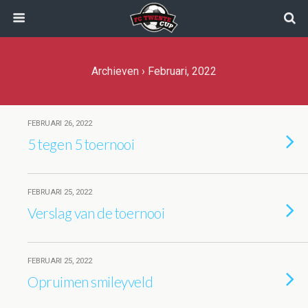
Archieven › Februari, 2022
FEBRUARI 26, 2022
5 tegen 5 toernooi
FEBRUARI 25, 2022
Verslag van de toernooi
FEBRUARI 25, 2022
Opruimen smileyveld