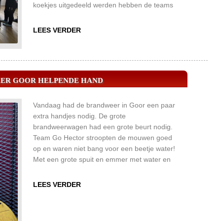
koekjes uitgedeeld werden hebben de teams
ook goed geholpen met drinken aanbieden. Na
de bingo avond hebben we alles samen
LEES VERDER
opgeruimd en waren we klaar. 20:45 kon
iedereen naar huis.
EER GOOR HELPENDE HAND
Vandaag had de brandweer in Goor een paar
extra handjes nodig. De grote
brandweerwagen had een grote beurt nodig.
Team Go Hector stroopten de mouwen goed
op en waren niet bang voor een beetje water!
Met een grote spuit en emmer met water en
sop gingen ze aan het werk.. Na ruim een uur
poetsen kregen ze nog een rondleiding en
LEES VERDER
mochten ze allemaal nog in de
brandweerwagen zitten. Allemaal stelden ze
veel vragen en waren ze erg geïnteresseerd.