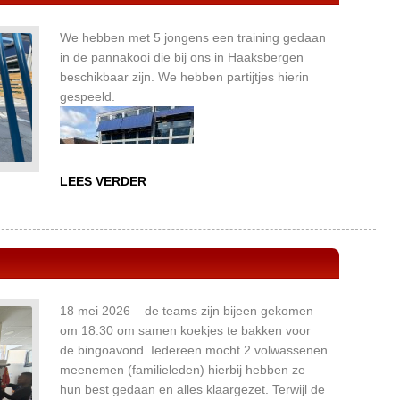
We hebben met 5 jongens een training gedaan
in de pannakooi die bij ons in Haaksbergen
beschikbaar zijn. We hebben partijtjes hierin
gespeeld.
LEES VERDER
18 mei 2026 – de teams zijn bijeen gekomen
om 18:30 om samen koekjes te bakken voor
de bingoavond. Iedereen mocht 2 volwassenen
meenemen (familieleden) hierbij hebben ze
hun best gedaan en alles klaargezet. Terwijl de