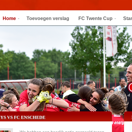
Home
Toevoegen verslag
FC Twente Cup
Sta
YS VS FC ENSCHEDE