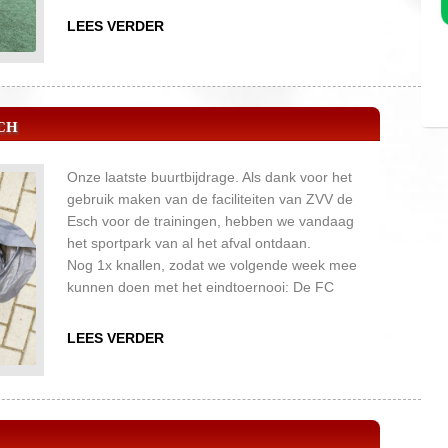
docenten hebben met 2-0 van de jongens
LEES VERDER
gewonnen uiteindelijk.
CH
Onze laatste buurtbijdrage. Als dank voor het
gebruik maken van de faciliteiten van ZVV de
Esch voor de trainingen, hebben we vandaag
het sportpark van al het afval ontdaan.
Nog 1x knallen, zodat we volgende week mee
kunnen doen met het eindtoernooi: De FC
Twentecup!
LEES VERDER