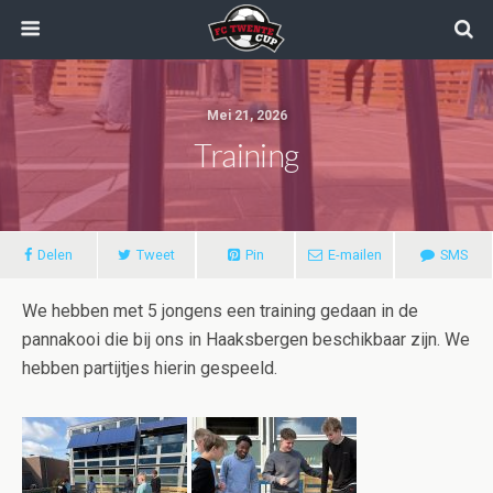
Mei 21, 2026
Training
Delen
Tweet
Pin
E-mailen
SMS
We hebben met 5 jongens een training gedaan in de
pannakooi die bij ons in Haaksbergen beschikbaar zijn. We
hebben partijtjes hierin gespeeld.