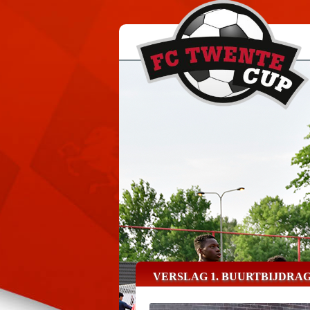
VERSLAG 1. BUURTBIJDRA