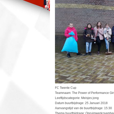
FC Twente Cup
Teamnaam: The Power of Performance Gir
Leeftijdscategorie: Meisjes jong
Datum buurtbijdrage: 25 Januari 2018
Aanvangstijd van de buurtbijdrage: 15:30
Thema buurtbijdrage: Opruimwerkzaamhe