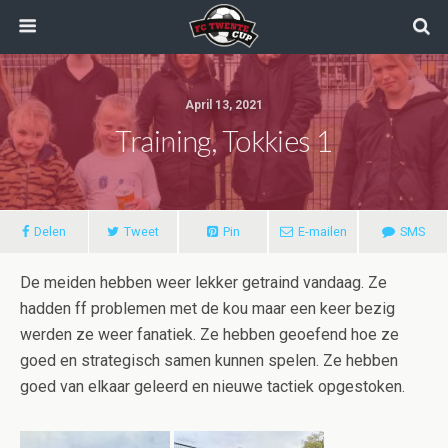
April 13, 2021
Training, Tokkies 1
Delen
Tweet
Pin
E-mailen
SMS
De meiden hebben weer lekker getraind vandaag. Ze
hadden ff problemen met de kou maar een keer bezig
werden ze weer fanatiek. Ze hebben geoefend hoe ze
goed en strategisch samen kunnen spelen. Ze hebben
goed van elkaar geleerd en nieuwe tactiek opgestoken.