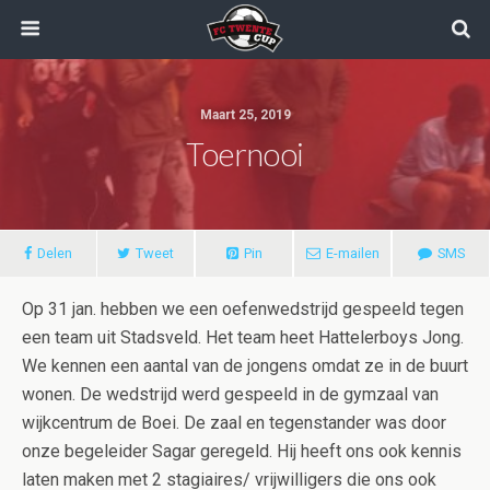
Maart 25, 2019
Toernooi
Delen
Tweet
Pin
E-mailen
SMS
Op 31 jan. hebben we een oefenwedstrijd gespeeld tegen
een team uit Stadsveld. Het team heet Hattelerboys Jong.
We kennen een aantal van de jongens omdat ze in de buurt
wonen. De wedstrijd werd gespeeld in de gymzaal van
wijkcentrum de Boei. De zaal en tegenstander was door
onze begeleider Sagar geregeld. Hij heeft ons ook kennis
laten maken met 2 stagiaires/ vrijwilligers die ons ook