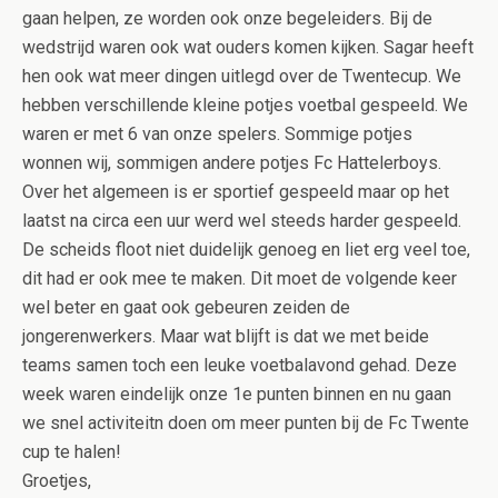
gaan helpen, ze worden ook onze begeleiders. Bij de
wedstrijd waren ook wat ouders komen kijken. Sagar heeft
hen ook wat meer dingen uitlegd over de Twentecup. We
hebben verschillende kleine potjes voetbal gespeeld. We
waren er met 6 van onze spelers. Sommige potjes
wonnen wij, sommigen andere potjes Fc Hattelerboys.
Over het algemeen is er sportief gespeeld maar op het
laatst na circa een uur werd wel steeds harder gespeeld.
De scheids floot niet duidelijk genoeg en liet erg veel toe,
dit had er ook mee te maken. Dit moet de volgende keer
wel beter en gaat ook gebeuren zeiden de
jongerenwerkers. Maar wat blijft is dat we met beide
teams samen toch een leuke voetbalavond gehad. Deze
week waren eindelijk onze 1e punten binnen en nu gaan
we snel activiteitn doen om meer punten bij de Fc Twente
cup te halen!
Groetjes,