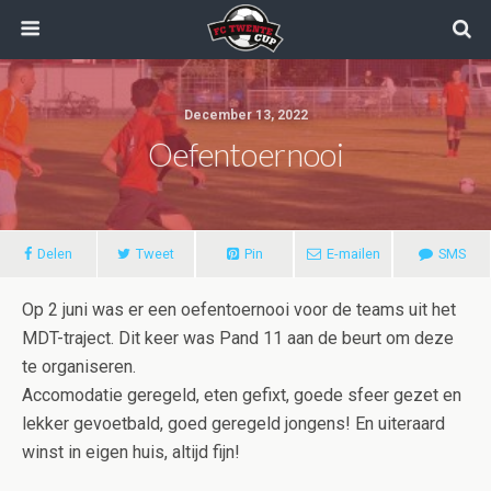
December 13, 2022
Oefentoernooi
Delen
Tweet
Pin
E-mailen
SMS
Op 2 juni was er een oefentoernooi voor de teams uit het
MDT-traject. Dit keer was Pand 11 aan de beurt om deze
te organiseren.
Accomodatie geregeld, eten gefixt, goede sfeer gezet en
lekker gevoetbald, goed geregeld jongens! En uiteraard
winst in eigen huis, altijd fijn!