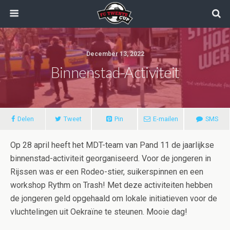
December 13, 2022
Binnenstad-Activiteit
Delen
Tweet
Pin
E-mailen
SMS
Op 28 april heeft het MDT-team van Pand 11 de jaarlijkse
binnenstad-activiteit georganiseerd. Voor de jongeren in
Rijssen was er een Rodeo-stier, suikerspinnen en een
workshop Rythm on Trash! Met deze activiteiten hebben
de jongeren geld opgehaald om lokale initiatieven voor de
vluchtelingen uit Oekraïne te steunen. Mooie dag!