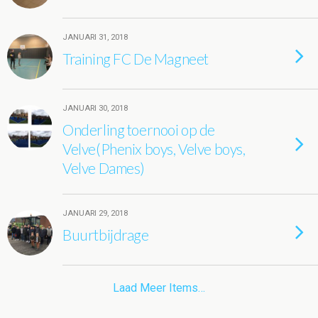
JANUARI 31, 2018
Training FC De Magneet
JANUARI 30, 2018
Onderling toernooi op de
Velve(Phenix boys, Velve boys,
Velve Dames)
JANUARI 29, 2018
Buurtbijdrage
Laad Meer Items…