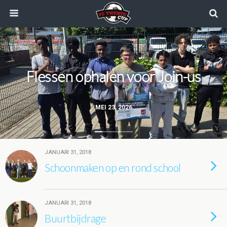
Flessen ophalen voor Join-us
MEI 23, 2026
JANUARI 31, 2018
Schoonmaken op en rond school
JANUARI 31, 2018
Buurtbijdrage