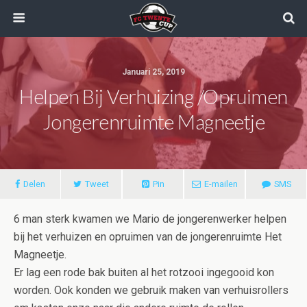
Januari 25, 2019
Helpen Bij Verhuizing /opruimen
Jongerenruimte Magneetje
Delen
Tweet
Pin
E-mailen
SMS
6 man sterk kwamen we Mario de jongerenwerker helpen
bij het verhuizen en opruimen van de jongerenruimte Het
Magneetje.
Er lag een rode bak buiten al het rotzooi ingegooid kon
worden. Ook konden we gebruik maken van verhuisrollers