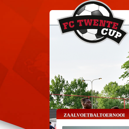
ZAALVOETBALTOERNOOI