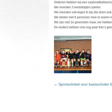
Gisteren hebben wij een zaalvoetbaltoerno
We moesten 3 wedstrijdjes spelen.
We moesten ook tegen fc kip die doen ook
We deden met 6 personen mee er waren er h
We zijn niet 1e geworden maar, we hebbe
De leiders hebben ook nog paar foto’s ge
←
Sportactiviteit voor basisschole
BERICHTNAVIGATIE