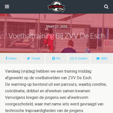
Maart 27, 2026
Voetbaltraining Bij ZVV De Esch
Delen
Tweet
Pin
E-mailen
SMS
Vandaag (vrijdag) hebben we een training middag
afgewerkt op de voetbalvelden van ZVV De Esch.
De warming-up bestond uit een parcours, waarbij conditie,
coördinatie, dribbel en afwerken samen kwamen.
Vervolgens kregen de jongens een afwerkvorm
voorgeschoteld, waar met name iets werd gevraagd van
technische trapvaardigheden van de jongens.