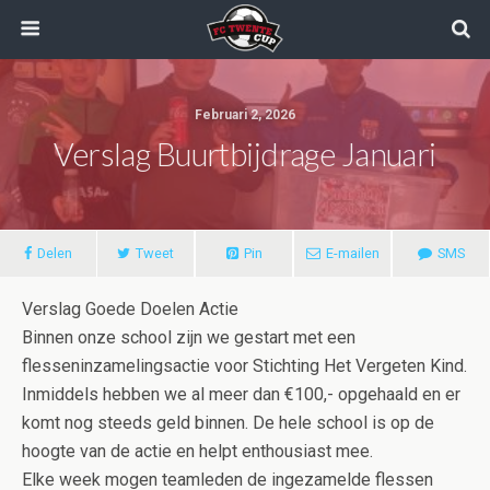
Februari 2, 2026
Verslag Buurtbijdrage Januari
Delen
Tweet
Pin
E-mailen
SMS
Verslag Goede Doelen Actie
Binnen onze school zijn we gestart met een
flesseninzamelingsactie voor Stichting Het Vergeten Kind.
Inmiddels hebben we al meer dan €100,- opgehaald en er
komt nog steeds geld binnen. De hele school is op de
hoogte van de actie en helpt enthousiast mee.
Elke week mogen teamleden de ingezamelde flessen