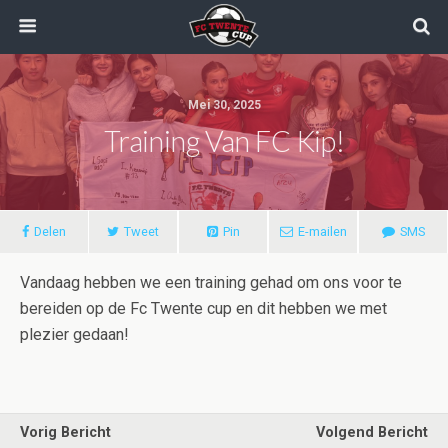
Mei 30, 2025
Training Van FC Kip!
Delen
Tweet
Pin
E-mailen
SMS
Vandaag hebben we een training gehad om ons voor te
bereiden op de Fc Twente cup en dit hebben we met
plezier gedaan!
Vorig Bericht
Volgend Bericht