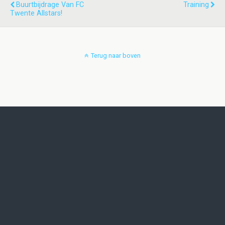
Buurtbijdrage Van FC
Training
Twente Allstars!
Terug naar boven