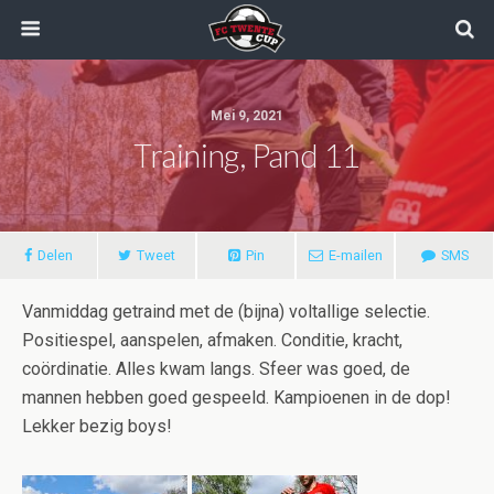
Mei 9, 2021
Training, Pand 11
Delen
Tweet
Pin
E-mailen
SMS
Vanmiddag getraind met de (bijna) voltallige selectie.
Positiespel, aanspelen, afmaken. Conditie, kracht,
coördinatie. Alles kwam langs. Sfeer was goed, de
mannen hebben goed gespeeld. Kampioenen in de dop!
Lekker bezig boys!