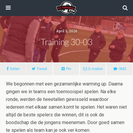
April 3, 2026
Training 30-03
Delen
Tweet
Pin
E-mailen
SMS
We begonnen met een gezamenlijke warming up. Daarna
gingen we in teams een toernooispel spelen. Na elke
ronde, werden de tweetallen gewisseld waardoor
iedereen met elkaar samen komt te spelen. Het waren niet
altijd de beste spelers die winnen, dit is ook de
boodschap die de jongens meenemen. Door goed samen
te spelen als team kan je ook ver komen.