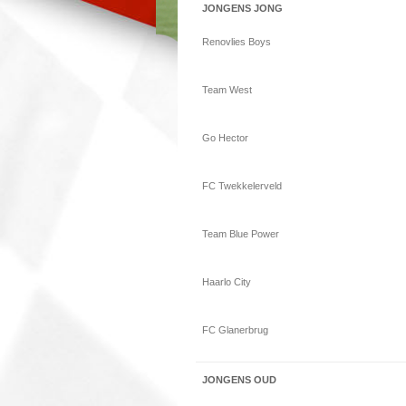
JONGENS JONG
Renovlies Boys
Team West
Go Hector
FC Twekkelerveld
Team Blue Power
Haarlo City
FC Glanerbrug
JONGENS OUD