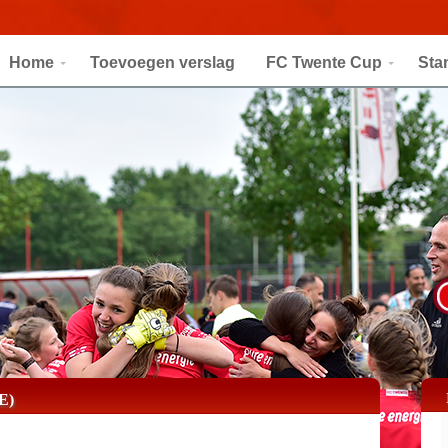
Home
Toevoegen verslag
FC Twente Cup
Sta
E)