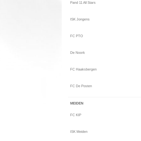
Pand 11 All Stars
ISK Jongens
FC PTO
De Noork
FC Haaksbergen
FC De Posten
MEIDEN
FC KIP
ISK Meiden