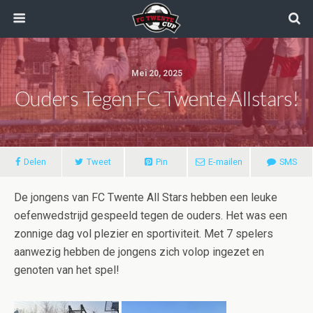
Mei 20, 2025
Ouders Tegen FC Twente Allstars!
Delen
Tweet
Pin
E-mailen
SMS
De jongens van FC Twente All Stars hebben een leuke
oefenwedstrijd gespeeld tegen de ouders. Het was een
zonnige dag vol plezier en sportiviteit. Met 7 spelers
aanwezig hebben de jongens zich volop ingezet en
genoten van het spel!