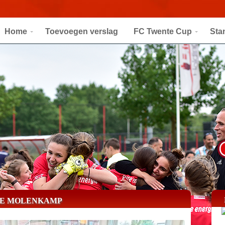
Home
Toevoegen verslag
FC Twente Cup
Sta
DE MOLENKAMP