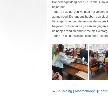
Donderdagmiddag heeft Fc Carmel (Taalkla
bejaarden.
Tegen 13.30 uur zijn we naar het verzorg
aangekleed. De jongens hebben een sjoelb
Vervolgens hebben de meisjes de hapjes 
begaven zich onder de gasten en gingen s
de hapjes rond en andere meisjes verzorgde
Tegen 16.00 uur was het afgelopen. De ga
←
3e Taining
|
Maatschappelijk opdr
BERICHTNAVIGATIE