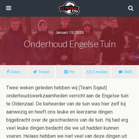
Januari 15, 2020
Onderhoud Engelse Tuin
Delen
Tweet
Pin
E-mailen
SMS
Twee weken geleden hebben wij (Team Sqaut)
onderhoudswerkzaamheden verricht aan de Engelse tuin
te Oldenzaal. De beheerder van de tuin was hier zelf bij
aanwezig en heeft ons leuke en leerzame dingen
bijgebracht over de geschiedenis van de tuin. Hij had erg
veel leuke dingen bedacht die we uit hadden kunnen
voeren. Helaas hebben we niet veel van deze dingen uit