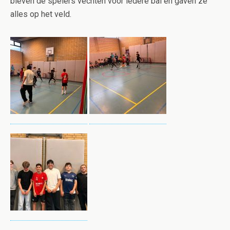
bleven de spelers vechten voor iedere bal en gaven ze
alles op het veld.