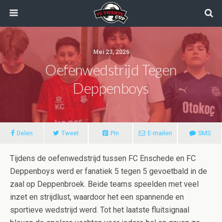
Mei 23, 2026
Oefenwedstrijd Tegen
Deppenboys
Delen
Tweet
Pin
E-mailen
SMS
Tijdens de oefenwedstrijd tussen FC Enschede en FC
Deppenboys werd er fanatiek 5 tegen 5 gevoetbald in de
zaal op Deppenbroek. Beide teams speelden met veel
inzet en strijdlust, waardoor het een spannende en
sportieve wedstrijd werd. Tot het laatste fluitsignaal