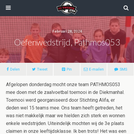
Februari 28, 2024
Oefenwedstrijd, Pathmos053
Delen
Tweet
Pin
E-mailen
SMS
Afgelopen donderdag mocht onze team PATHMOS053
mee doen met de zaalvoetbal toernooi in de Diekmanhal.
Toernooi werd georganiseerd door Stichting Alifa, er
deden wel 15 teams mee. Ons team heeft getreden, het
was niet makkelijk maar we hielden zich sterk en wonnen
enkele wedstrijden. Uiteindelijk mochten wij de 3e plaats
claimen in onze leeftijdsklasse. Ik ben trots! Het was een