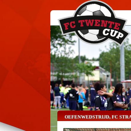
OEFENWEDSTRIJD, FC STR