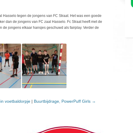
 Hasselo tegen de jongens van FC Straat. Het was een goede
rker dan de jongens van FC zaal Hasselo. Fc Straat heeft met de
 de jongens elkaar hansjes geschuwd als fairplay. Verder de
in voetbaldorpje
|
Buurtbijdrage, PowerPuff Girls
→