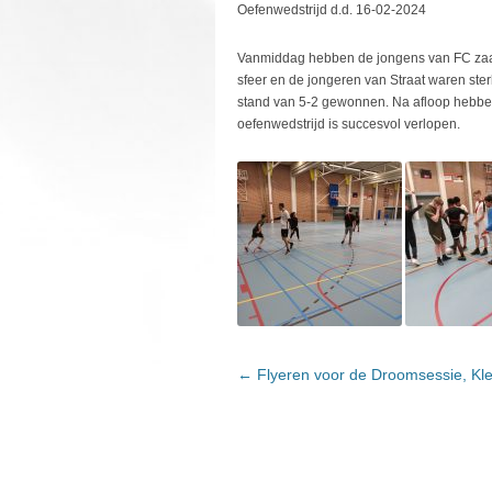
Oefenwedstrijd d.d. 16-02-2024
Vanmiddag hebben de jongens van FC zaal
sfeer en de jongeren van Straat waren ste
stand van 5-2 gewonnen. Na afloop hebben
oefenwedstrijd is succesvol verlopen.
←
Flyeren voor de Droomsessie, Kle
BERICHTNAVIGATIE