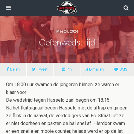
Mei 24, 2024
Oefenwedstrijd
Delen
Tweet
Pin
E-mailen
SMS
Om 18:00 uur kwamen de jongeren binnen, ze waren er
klaar voor!
De wedstrijd tegen Hasselo zaal begon om 18:15.
Na het fluitsignaal begon Hasselo met de aftrap en gingen
ze flink in de aanval, de verdedigers van Fc. Straat liet ze
er niet doorheen en pakten de bal snel af. Hierdoor kwam
er een snelle en mooie counter, helaas werd er op de lat