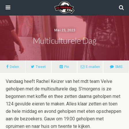
Mei 23, 2023
Multiculturele Dag
Delen
Tweet
Pin
E-mailen
SMS
Vandaag heeft Rachel Keizer van het mdt team Velve
geholpen met de multiculturele dag. S’morgens is ze
begonnen met koffie en thee zetten daarna geholpen met
124 gevulde eieren te maken. Alles klaar zetten en toen
de hele middag en avond geholpen met eten opscheppen
aan de bezoekers. Gauw om 19:00 geholpen met
opruimen en naar huis om twente te kijken.