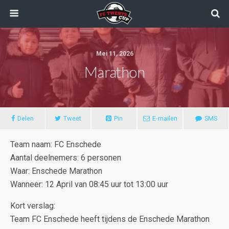
Mei 11, 2026
Marathon
Delen
Tweet
Pin
E-mailen
SMS
Team naam: FC Enschede
Aantal deelnemers: 6 personen
Waar: Enschede Marathon
Wanneer: 12 April van 08:45 uur tot 13:00 uur
Kort verslag:
Team FC Enschede heeft tijdens de Enschede Marathon