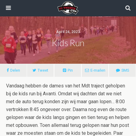
April 24, 2023
Kids Run
Delen
Tweet
Pin
E-mailen
SMS
Vandaag hebben de dames van het Mdt traject geholpen
bij de kids run bij Avanti. Omdat wij dachten dat we niet
met de auto terug konden zijn wij maar gaan lopen… 8:00
vertrokken 8:45 ongeveer over. Daarna nog even de route
gelopen waar de kids langs gingen en tien terug en helpen
met opbouwen. Toen allemaal terug gelopen naar hun post
waar ze moesten staan om de kids te begeleiden. Paar