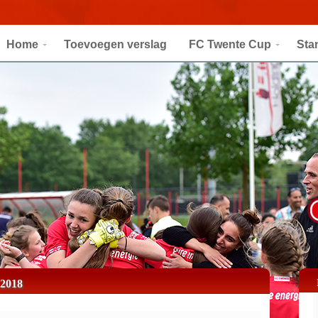
Home
Toevoegen verslag
FC Twente Cup
Sta
2018