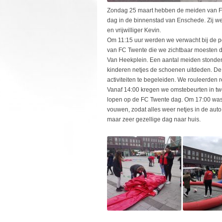
Zondag 25 maart hebben de meiden van FC
dag in de binnenstad van Enschede. Zij w
en vrijwilliger Kevin.
Om 11:15 uur werden we verwacht bij de po
van FC Twente die we zichtbaar moesten dr
Van Heekplein. Een aantal meiden stonden b
kinderen netjes de schoenen uitdeden. De 
activiteiten te begeleiden. We rouleerden 
Vanaf 14:00 kregen we omstebeurten in twe
lopen op de FC Twente dag. Om 17:00 was
vouwen, zodat alles weer netjes in de au
maar zeer gezellige dag naar huis.