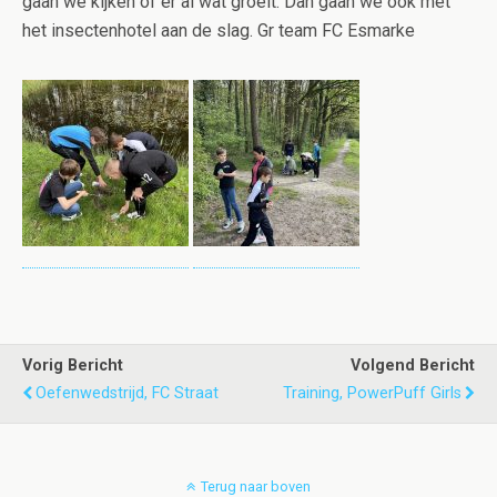
gaan we kijken of er al wat groeit. Dan gaan we ook met
het insectenhotel aan de slag. Gr team FC Esmarke
Vorig Bericht
Volgend Bericht
Oefenwedstrijd, FC Straat
Training, PowerPuff Girls
Terug naar boven