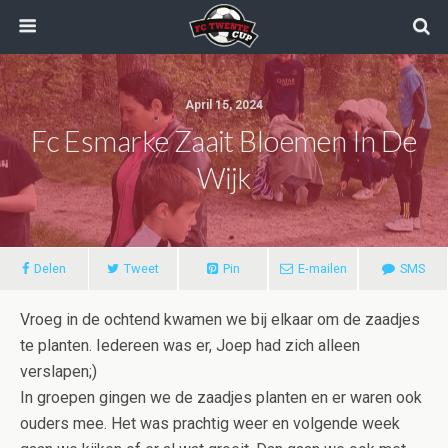
April 15, 2024
Fc Esmarke Zaait Bloemen In De
Wijk
Delen
Tweet
Pin
E-mailen
SMS
Vroeg in de ochtend kwamen we bij elkaar om de zaadjes
te planten. Iedereen was er, Joep had zich alleen
verslapen;)
In groepen gingen we de zaadjes planten en er waren ook
ouders mee. Het was prachtig weer en volgende week