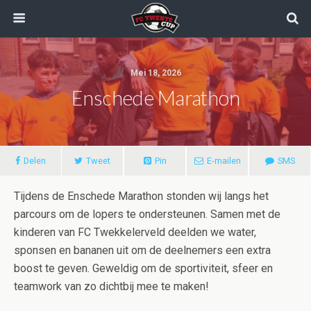
Mei 18, 2026
Enschede Marathon
Delen
Tweet
Pin
E-mailen
SMS
Tijdens de Enschede Marathon stonden wij langs het
parcours om de lopers te ondersteunen. Samen met de
kinderen van FC Twekkelerveld deelden we water,
sponsen en bananen uit om de deelnemers een extra
boost te geven. Geweldig om de sportiviteit, sfeer en
teamwork van zo dichtbij mee te maken!