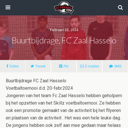
Februari 22, 2024
Buurtbijdrage, FC Zaal Hasselo
Delen
Tweet
Pin
E-mailen
SMS
Buurtbijdrage FC Zaal Hasselo
Voetbaltoernooi d.d. 20-febr.2024
Jongeren van het team Fc Zaal Hasselo hebben geholpem
bij het opzetten van het Skillz voetbaltoernooi. Ze hebben
ook een promotie gemaakt van de activiteit bij het fllyeren
en plaatsen van de activiteit . Het was een hele leuke dag.
De jongens hebben ook zelf aan mee gedaan maar helaas