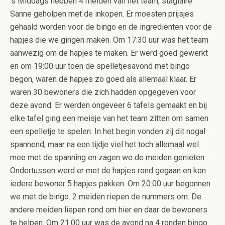
’s Middags hebben 4 meiden van het team, stagiaire
Sanne geholpen met de inkopen. Er moesten prijsjes
gehaald worden voor de bingo en de ingrediënten voor de
hapjes die we gingen maken. Om 17:30 uur was het team
aanwezig om de hapjes te maken. Er werd goed gewerkt
en om 19:00 uur toen de spelletjesavond met bingo
begon, waren de hapjes zo goed als allemaal klaar. Er
waren 30 bewoners die zich hadden opgegeven voor
deze avond. Er werden ongeveer 6 tafels gemaakt en bij
elke tafel ging een meisje van het team zitten om samen
een spelletje te spelen. In het begin vonden zij dit nogal
spannend, maar na een tijdje viel het toch allemaal wel
mee met de spanning en zagen we de meiden genieten.
Ondertussen werd er met de hapjes rond gegaan en kon
iedere bewoner 5 hapjes pakken. Om 20:00 uur begonnen
we met de bingo. 2 meiden riepen de nummers om. De
andere meiden liepen rond om hier en daar de bewoners
te helpen. Om 21:00 uur was de avond na 4 ronden bingo