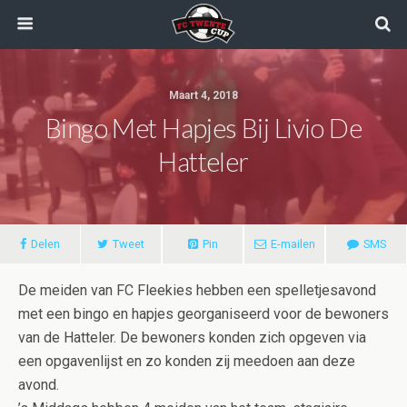
Maart 4, 2018
Bingo Met Hapjes Bij Livio De
Hatteler
Delen
Tweet
Pin
E-mailen
SMS
De meiden van FC Fleekies hebben een spelletjesavond
met een bingo en hapjes georganiseerd voor de bewoners
van de Hatteler. De bewoners konden zich opgeven via
een opgavenlijst en zo konden zij meedoen aan deze
avond.