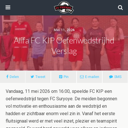
Mei 11, 2026
Alifa FC KIP Oefenwedstrijhd
Verslag
Delen
Tweet
Pin
E-mailen
SMS
Vandaag, 11 mei 2026 om 16:00, speelde FC KIP een
oefenwedstrijd tegen FC Suryoye. De meiden begonnen
vol motivatie en enthousiasme aan de wedstrijd en
hadden er zichtbaar enorm veel zin in. Vanaf het eerste
fluitsignaal werd er met veel inzet, plezier en teamspirit