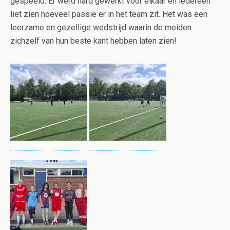
gespeeld. Er werd hard gewerkt voor elkaar en iedereen
liet zien hoeveel passie er in het team zit. Het was een
leerzame en gezellige wedstrijd waarin de meiden
zichzelf van hun beste kant hebben laten zien!